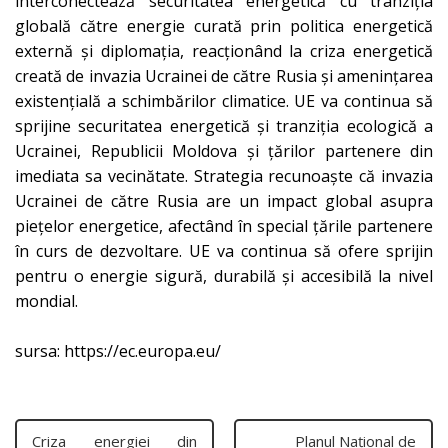
interconectează securitatea energetică cu tranziția
globală către energie curată prin politica energetică
externă și diplomația, reacționând la criza energetică
creată de invazia Ucrainei de către Rusia și amenințarea
existențială a schimbărilor climatice. UE va continua să
sprijine securitatea energetică și tranziția ecologică a
Ucrainei, Republicii Moldova și țărilor partenere din
imediata sa vecinătate. Strategia recunoaște că invazia
Ucrainei de către Rusia are un impact global asupra
piețelor energetice, afectând în special țările partenere
în curs de dezvoltare. UE va continua să ofere sprijin
pentru o energie sigură, durabilă și accesibilă la nivel
mondial.
sursa: https://ec.europa.eu/
Criza energiei din
Planul Național de