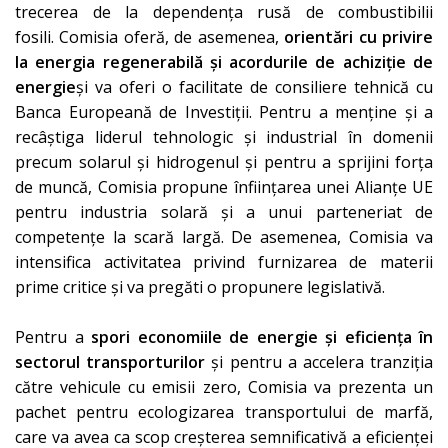
trecerea de la dependența rusă de combustibilii
fosili. Comisia oferă, de asemenea,
orientări cu privire
la energia regenerabilă și acordurile de achiziție de
energie
și va oferi o facilitate de consiliere tehnică cu
Banca Europeană de Investiții. Pentru a menține și a
recâștiga liderul tehnologic și industrial în domenii
precum solarul și hidrogenul și pentru a sprijini forța
de muncă, Comisia propune înființarea unei Alianțe UE
pentru industria solară și a unui parteneriat de
competențe la scară largă. De asemenea, Comisia va
intensifica activitatea privind furnizarea de materii
prime critice și va pregăti o propunere legislativă.
Pentru a
spori economiile de energie și eficiența în
sectorul transporturilor
și pentru a accelera tranziția
către vehicule cu emisii zero, Comisia va prezenta un
pachet pentru ecologizarea transportului de marfă,
care va avea ca scop creșterea semnificativă a eficienței