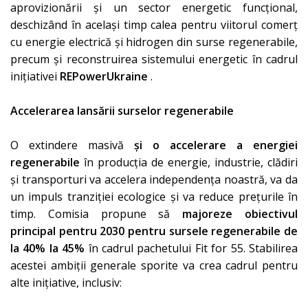
aprovizionării și un sector energetic funcțional,
deschizând în același timp calea pentru viitorul comerț
cu energie electrică și hidrogen din surse regenerabile,
precum și reconstruirea sistemului energetic în cadrul
inițiativei
REPowerUkraine
.
Accelerarea lansării surselor regenerabile
O extindere masivă
și o accelerare a energiei
regenerabile
în producția de energie, industrie, clădiri
și transporturi va accelera independența noastră, va da
un impuls tranziției ecologice și va reduce prețurile în
timp. Comisia propune să
majoreze obiectivul
principal pentru 2030 pentru sursele regenerabile de
la 40% la 45%
în cadrul pachetului Fit for 55. Stabilirea
acestei ambiții generale sporite va crea cadrul pentru
alte inițiative, inclusiv: