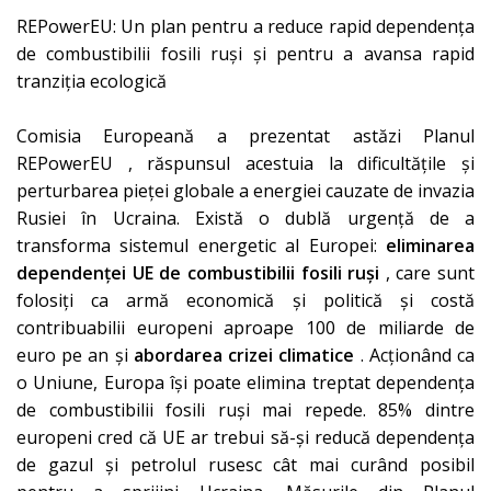
REPowerEU: Un plan pentru a reduce rapid dependența
de combustibilii fosili ruși și pentru a avansa rapid
tranziția ecologică
Comisia Europeană a prezentat astăzi
Planul
REPowerEU
, răspunsul acestuia la dificultățile și
perturbarea pieței globale a energiei cauzate de invazia
Rusiei în Ucraina. Există o dublă urgență de a
transforma sistemul energetic al Europei:
eliminarea
dependenței UE de combustibilii fosili ruși
, care sunt
folosiți ca armă economică și politică și costă
contribuabilii europeni aproape 100 de miliarde de
euro pe an și
abordarea crizei climatice
. Acționând ca
o Uniune, Europa își poate elimina treptat dependența
de combustibilii fosili ruși mai repede.
85% dintre
europeni
cred că UE ar trebui să-și reducă dependența
de gazul și petrolul rusesc cât mai curând posibil