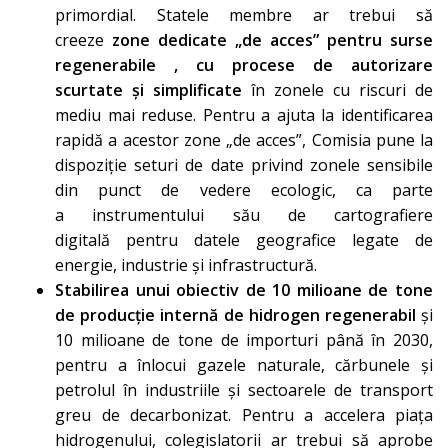
primordial. Statele membre ar trebui să
creeze
zone dedicate „de acces” pentru surse
regenerabile , cu
procese de autorizare
scurtate și simplificate
în zonele cu riscuri de
mediu mai reduse. Pentru a ajuta la identificarea
rapidă a acestor zone „de acces”, Comisia pune la
dispoziție seturi de date privind zonele sensibile
din punct de vedere ecologic, ca parte
a
instrumentului său de cartografiere
digitală
pentru datele geografice legate de
energie, industrie și infrastructură.
Stabilirea unui obiectiv de 10 milioane de tone
de producție internă de hidrogen regenerabil
și
10 milioane de tone de importuri până în 2030,
pentru a înlocui gazele naturale, cărbunele și
petrolul în industriile și sectoarele de transport
greu de decarbonizat. Pentru a accelera piața
hidrogenului, colegislatorii ar trebui să aprobe