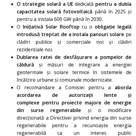
O strategie solară a UE
dedicată
pentru a dubla
capacitatea solară fotovoltaică
până în 2025 și
pentru a instala 600 GW până în 2030.
O
Inițiativă Solar Rooftop
cu o
obligație legală
introdusă treptat de a instala panouri solare
pe
clădiri publice și comerciale noi și clădiri
rezidențiale noi.
Dublarea ratei de desfășurare a pompelor de
căldură
și măsuri de integrare a energiei
geotermale și solare termice în sistemele de
încălzire urbane și comunale modernizate.
O
recomandare
a Comisiei pentru a
aborda
acordarea de autorizații lente și
complexe
pentru proiecte majore de energie
din surse regenerabile
și o
modificare
direcționată a Directivei privind energia din surse
regenerabile
pentru a recunoaște energia
regenerabilă ca un interes public