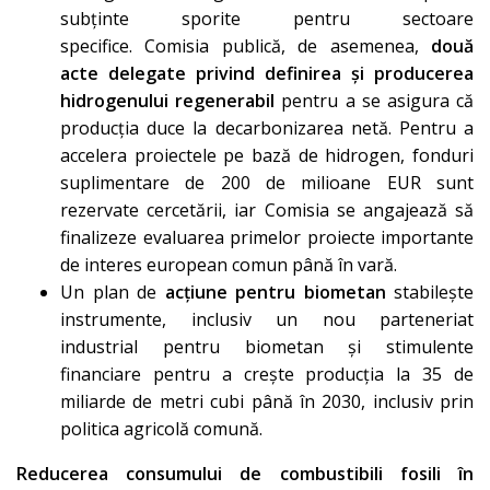
subținte sporite pentru sectoare
specifice. Comisia publică, de asemenea,
două
acte delegate privind definirea și producerea
hidrogenului regenerabil
pentru a se asigura că
producția duce la decarbonizarea netă. Pentru a
accelera proiectele pe bază de hidrogen, fonduri
suplimentare de 200 de milioane EUR sunt
rezervate cercetării, iar Comisia se angajează să
finalizeze evaluarea primelor proiecte importante
de interes european comun până în vară.
Un plan de
acțiune pentru biometan
stabilește
instrumente, inclusiv un nou parteneriat
industrial pentru biometan și stimulente
financiare pentru a crește producția la 35 de
miliarde de metri cubi până în 2030, inclusiv prin
politica agricolă comună.
Reducerea consumului de combustibili fosili în