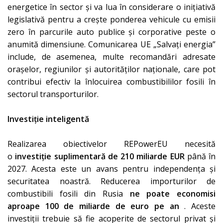
energetice în sector și va lua în considerare o inițiativă
legislativă pentru a crește ponderea vehicule cu emisii
zero în parcurile auto publice și corporative peste o
anumită dimensiune. Comunicarea UE „Salvați energia”
include, de asemenea, multe recomandări adresate
orașelor, regiunilor și autorităților naționale, care pot
contribui efectiv la înlocuirea combustibililor fosili în
sectorul transporturilor.
Investiție inteligentă
Realizarea obiectivelor REPowerEU necesită
o
investiție suplimentară de 210 miliarde EUR
până în
2027. Acesta este un avans pentru independența și
securitatea noastră. Reducerea importurilor de
combustibili fosili din Rusia
ne poate economisi
aproape 100 de miliarde de euro pe an
. Aceste
investiții trebuie să fie acoperite de sectorul privat și