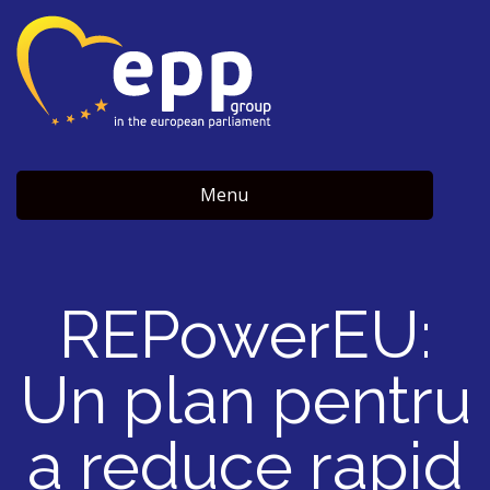
Menu
REPowerEU:
Un plan pentru
a reduce rapid