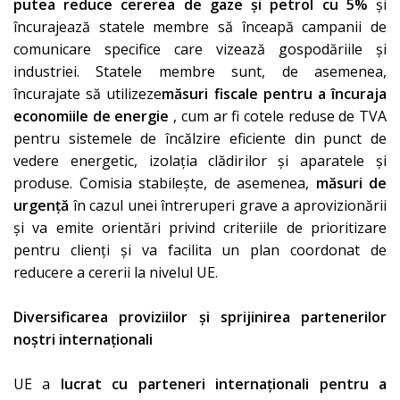
putea reduce cererea de gaze și petrol cu ​​5%
și
încurajează statele membre să înceapă campanii de
comunicare specifice care vizează gospodăriile și
industriei. Statele membre sunt, de asemenea,
încurajate să utilizeze
măsuri fiscale pentru a încuraja
economiile de energie
, cum ar fi cotele reduse de TVA
pentru sistemele de încălzire eficiente din punct de
vedere energetic, izolația clădirilor și aparatele și
produse. Comisia stabilește, de asemenea,
măsuri de
urgență
în cazul unei întreruperi grave a aprovizionării
și va emite orientări privind criteriile de prioritizare
pentru clienți și va facilita un plan coordonat de
reducere a cererii la nivelul UE.
Diversificarea proviziilor și sprijinirea partenerilor
noștri internaționali
UE a
lucrat cu parteneri internaționali pentru a