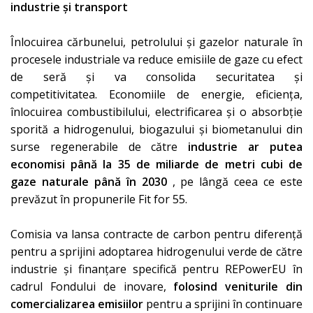
industrie și transport
Înlocuirea cărbunelui, petrolului și gazelor naturale în
procesele industriale va reduce emisiile de gaze cu efect
de seră și va consolida securitatea și
competitivitatea. Economiile de energie, eficiența,
înlocuirea combustibilului, electrificarea și o absorbție
sporită a hidrogenului, biogazului și biometanului din
surse regenerabile de către
industrie ar putea
economisi până la 35 de miliarde de metri cubi de
gaze naturale până în 2030
, pe lângă ceea ce este
prevăzut în propunerile Fit for 55.
Comisia va lansa contracte de carbon pentru diferență
pentru a sprijini adoptarea hidrogenului verde de către
industrie și finanțare specifică pentru REPowerEU în
cadrul Fondului de inovare,
folosind veniturile din
comercializarea emisiilor
pentru a sprijini în continuare