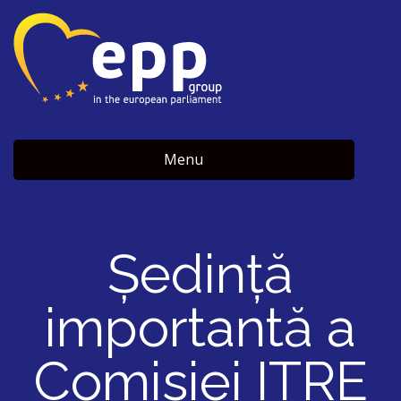
Menu
Ședință
importantă a
Comisiei ITRE