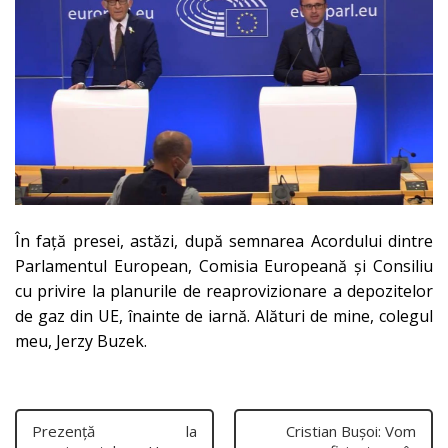
În față presei, astăzi, după semnarea Acordului dintre
Parlamentul European, Comisia Europeană și Consiliu
cu privire la planurile de reaprovizionare a depozitelor
de gaz din UE, înainte de iarnă. Alături de mine, colegul
meu,
Jerzy Buzek
.
Prezență la
Cristian Bușoi: Vom