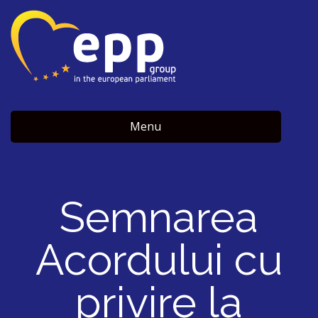
Menu
Semnarea
Acordului cu
privire la