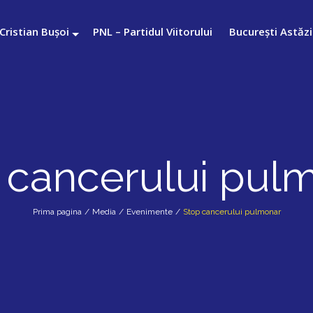
Cristian Bușoi
PNL – Partidul Viitorului
București Astăzi
 cancerului pul
Prima pagina
/
Media
/
Evenimente
/
Stop cancerului pulmonar