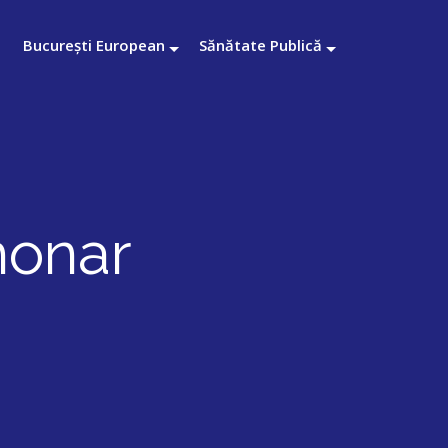
București European
Sănătate Publică
monar