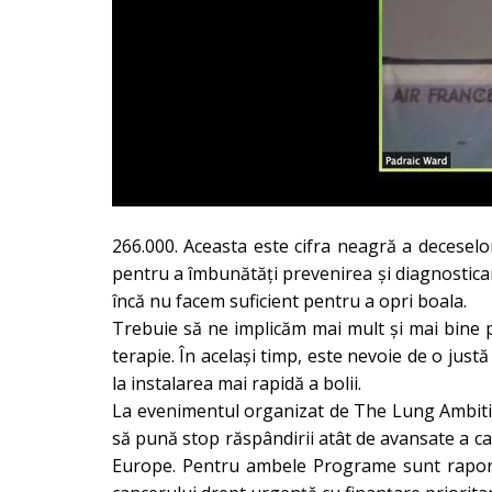
266.000. Aceasta este cifra neagră a decesel
pentru a îmbunătăți prevenirea și diagnostica
încă nu facem suficient pentru a opri boala.
Trebuie să ne implicăm mai mult și mai bine p
terapie. În același timp, este nevoie de o just
la instalarea mai rapidă a bolii.
La evenimentul organizat de The Lung Ambiti
să pună stop răspândirii atât de avansate a 
Europe. Pentru ambele Programe sunt raport