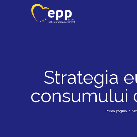
Strategia 
consumului 
Prima pagina
/
Me