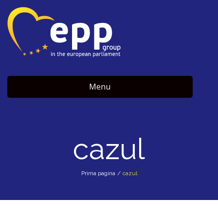
Menu
cazul
Prima pagina
/
cazul