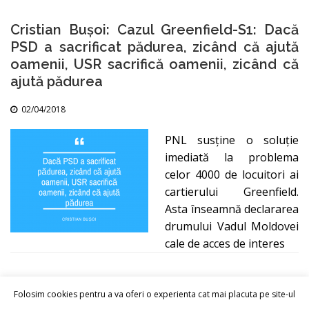
Cristian Bușoi: Cazul Greenfield-S1: Dacă
PSD a sacrificat pădurea, zicând că ajută
oamenii, USR sacrifică oamenii, zicând că
ajută pădurea
02/04/2018
PNL susţine o soluţie
imediată la problema
celor 4000 de locuitori ai
cartierului Greenfield.
Asta înseamnă declararea
drumului Vadul Moldovei
cale de acces de interes
Folosim cookies pentru a va oferi o experienta cat mai placuta pe site-ul