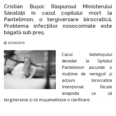
Cristian Bușoi: Răspunsul Ministerului
Sănătății în cazul copilului mort la
Pantelimon, o tergiversare birocratică.
Problema infecțiilor nosocomiale este
băgată sub preș.
02/04/2018
Cazul bebelușului
decedat la Spitalul
Pantelimon ascunde o
mulțime de nereguli și
acțiuni birocratice
intenționat făcute
anapoda ca să
tergiverseze și să mușamalizeze o clarificare.