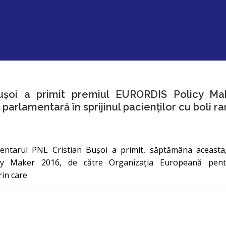
Bușoi a primit premiul EURORDIS Policy Ma
 parlamentară în sprijinul pacienților cu boli ra
tarul PNL Cristian Bușoi a primit, săptămâna aceasta, 
icy Maker 2016, de către Organizaţia Europeană pent
in care