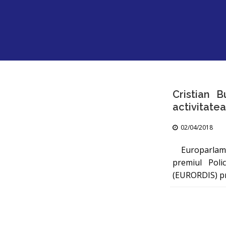
Cristian 
activitatea
02/04/2018
Europarlamen
premiul Pol
(EURORDIS) pr