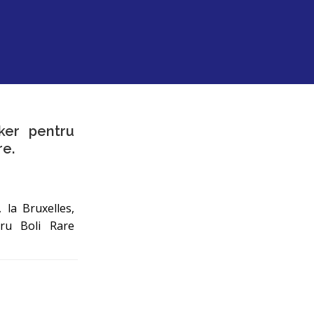
ker pentru
re.
la Bruxelles,
ru Boli Rare