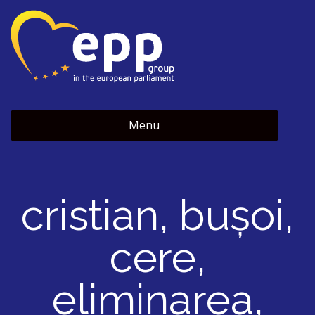
Menu
cristian, buşoi,
cere,
eliminarea,