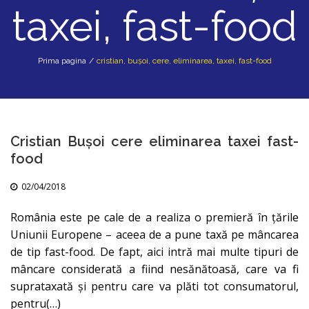
taxei, fast-food
Prima pagina
/
cristian, buşoi, cere, eliminarea, taxei, fast-food
Cristian Buşoi cere eliminarea taxei fast-
food
02/04/2018
România este pe cale de a realiza o premieră în ţările
Uniunii Europene – aceea de a pune taxă pe mâncarea
de tip fast-food. De fapt, aici intră mai multe tipuri de
mâncare considerată a fiind nesănătoasă, care va fi
suprataxată şi pentru care va plăti tot consumatorul,
pentru(…)