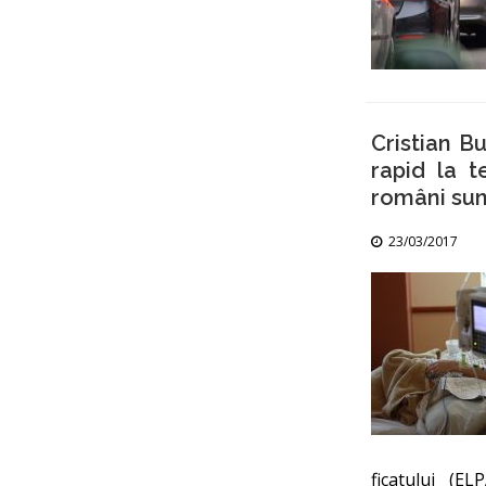
Cristian B
rapid la t
români sun
23/03/2017
ficatului (E