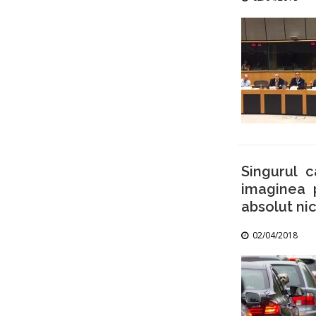
Singurul 
imaginea p
absolut nic
02/04/2018