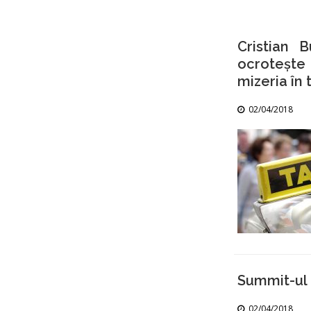
Cristian 
ocrotește
mizeria în 
02/04/2018
Summit-ul 
02/04/2018