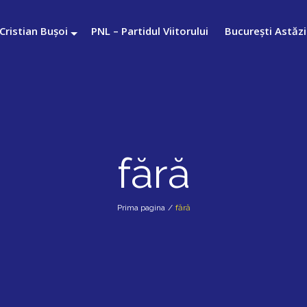
Cristian Bușoi
PNL – Partidul Viitorului
București Astăzi
fără
Prima pagina
/
fără