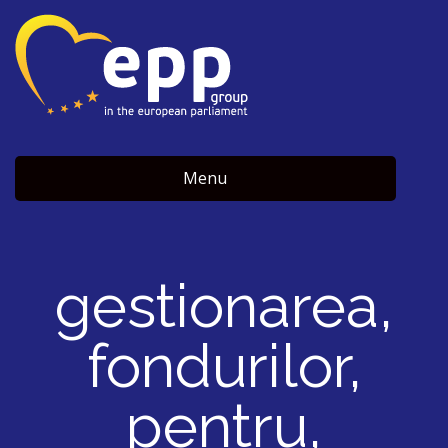
Menu
gestionarea,
fondurilor,
pentru,