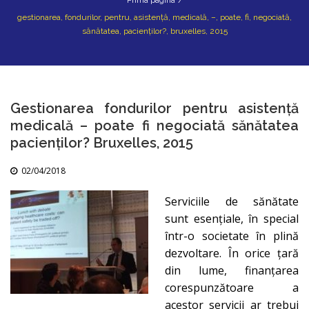
Prima pagina
/
gestionarea, fondurilor, pentru, asistență, medicală, –, poate, fi, negociată,
sănătatea, pacienților?, bruxelles, 2015
Gestionarea fondurilor pentru asistență
medicală – poate fi negociată sănătatea
pacienților? Bruxelles, 2015
02/04/2018
Serviciile de sănătate
sunt esențiale, în special
într-o societate în plină
dezvoltare. În orice țară
din lume, finanțarea
corespunzătoare a
acestor servicii ar trebui