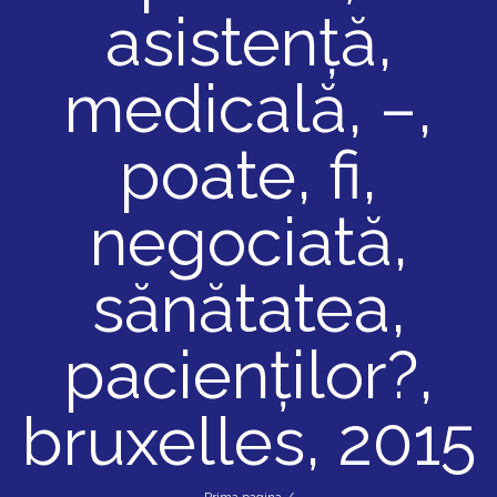
asistență,
medicală, –,
poate, fi,
negociată,
sănătatea,
pacienților?,
bruxelles, 2015