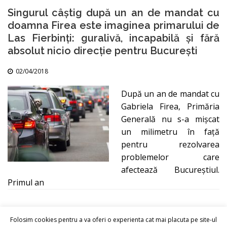
Singurul câștig după un an de mandat cu
doamna Firea este imaginea primarului de
Las Fierbinți: guralivă, incapabilă și fără
absolut nicio direcție pentru București
02/04/2018
După un an de mandat cu
Gabriela Firea, Primăria
Generală nu s-a mişcat
un milimetru în faţă
pentru rezolvarea
problemelor care
afectează Bucureştiul.
Primul an
Folosim cookies pentru a va oferi o experienta cat mai placuta pe site-ul