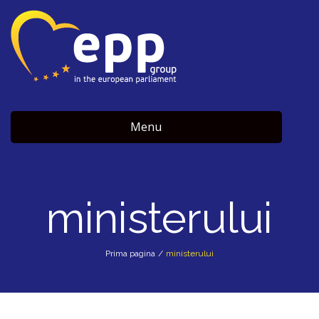
Menu
ministerului
Prima pagina
/
ministerului