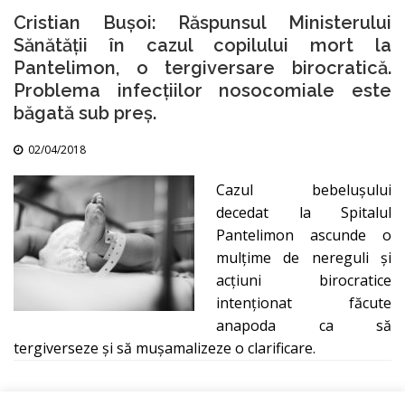
Cristian Bușoi: Răspunsul Ministerului
Sănătății în cazul copilului mort la
Pantelimon, o tergiversare birocratică.
Problema infecțiilor nosocomiale este
băgată sub preș.
02/04/2018
Cazul bebelușului
decedat la Spitalul
Pantelimon ascunde o
mulțime de nereguli și
acțiuni birocratice
intenționat făcute
anapoda ca să
tergiverseze și să mușamalizeze o clarificare.