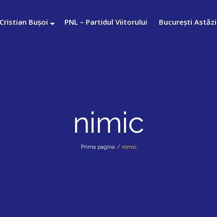
Cristian Bușoi
PNL – Partidul Viitorului
București Astăzi
nimic
Prima pagina
/
nimic