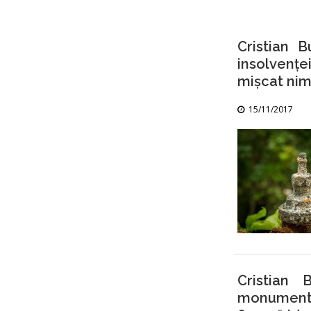
Cristian 
insolvențe
mișcat nimi
15/11/2017
Cristian
monumenta