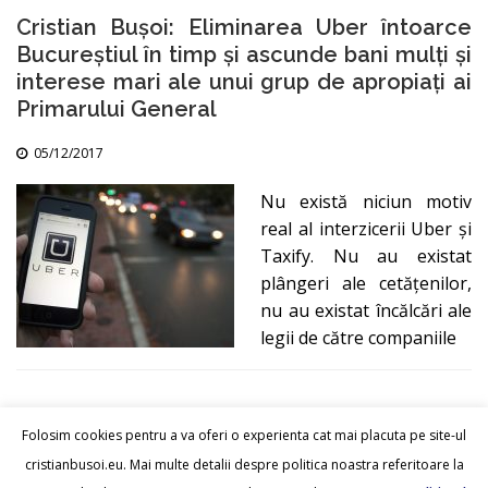
Cristian Bușoi: Eliminarea Uber întoarce
Bucureștiul în timp și ascunde bani mulți și
interese mari ale unui grup de apropiați ai
Primarului General
05/12/2017
Nu există niciun motiv
real al interzicerii Uber și
Taxify. Nu au existat
plângeri ale cetățenilor,
nu au existat încălcări ale
legii de către companiile
Folosim cookies pentru a va oferi o experienta cat mai placuta pe site-ul
cristianbusoi.eu. Mai multe detalii despre politica noastra referitoare la