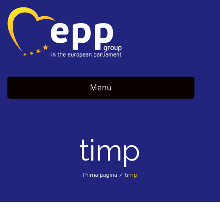
Menu
timp
Prima pagina
/
timp