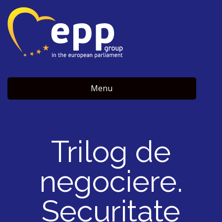
Menu
Trilog de
negociere.
Securitate