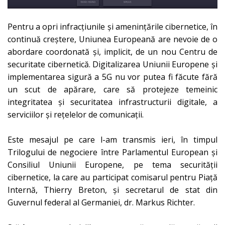
Pentru a opri infracțiunile și amenințările cibernetice, în
continuă creștere, Uniunea Europeană are nevoie de o
abordare coordonată și, implicit, de un nou Centru de
securitate cibernetică. Digitalizarea Uniunii Europene și
implementarea sigură a 5G nu vor putea fi făcute fără
un scut de apărare, care să protejeze temeinic
integritatea și securitatea infrastructurii digitale, a
serviciilor și rețelelor de comunicații.
Este mesajul pe care l-am transmis ieri, în timpul
Trilogului de negociere între Parlamentul European și
Consiliul Uniunii Europene, pe tema securității
cibernetice, la care au participat comisarul pentru Piață
Internă, Thierry Breton, și secretarul de stat din
Guvernul federal al Germaniei, dr. Markus Richter.