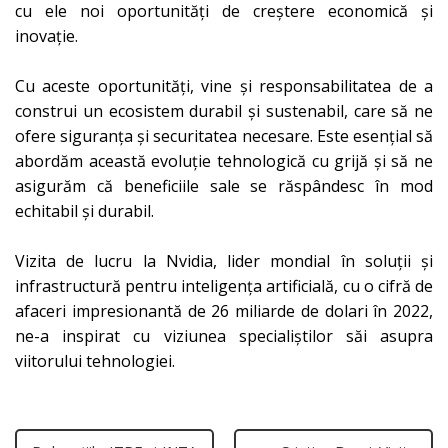
cu ele noi oportunități de creștere economică și
inovație.
Cu aceste oportunități, vine și responsabilitatea de a
construi un ecosistem durabil și sustenabil, care să ne
ofere siguranța și securitatea necesare. Este esențial să
abordăm această evoluție tehnologică cu grijă și să ne
asigurăm că beneficiile sale se răspândesc în mod
echitabil și durabil.
Vizita de lucru
la Nvidia, lider mondial în soluții și
infrastructură pentru inteligența artificială, cu o cifră de
afaceri impresionantă de 26 miliarde de dolari în 2022,
ne-a inspirat cu viziunea specialiștilor săi asupra
viitorului tehnologiei.