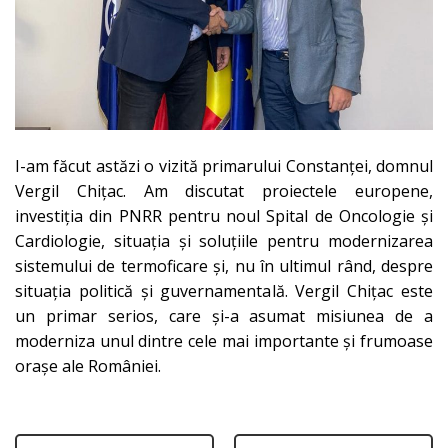
I-am făcut astăzi o vizită primarului Constanței, domnul
Vergil Chițac. Am discutat proiectele europene,
investiția din PNRR pentru noul Spital de Oncologie și
Cardiologie, situația și soluțiile pentru modernizarea
sistemului de termoficare și, nu în ultimul rând, despre
situația politică și guvernamentală. Vergil Chițac este
un primar serios, care și-a asumat misiunea de a
moderniza unul dintre cele mai importante și frumoase
orașe ale României.