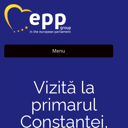
Menu
Vizită la
primarul
Constanței,