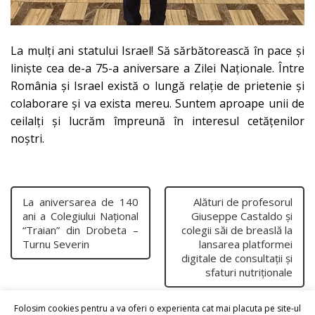
La mulți ani statului Israel! Să sărbătorească în pace și
liniște cea de-a 75-a aniversare a Zilei Naționale. Între
România și Israel există o lungă relație de prietenie și
colaborare și va exista mereu. Suntem aproape unii de
ceilalți și lucrăm împreună în interesul cetățenilor
noștri.
La aniversarea de 140
Alături de profesorul
ani a Colegiului Național
Giuseppe Castaldo și
“Traian” din Drobeta –
colegii săi de breaslă la
Turnu Severin
lansarea platformei
digitale de consultații și
sfaturi nutriționale
Folosim cookies pentru a va oferi o experienta cat mai placuta pe site-ul