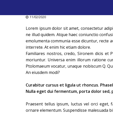
11/02/2020
Lorem ipsum dolor sit amet, consectetur adipis
ne illud quidem. Atque haec coniunctio confusi
emolumenta communia esse dicuntur, recte au
interrete. At enim hic etiam dolore.
Familiares nostros, credo, Sironem dicis et
moriuntur. Universa enim illorum ratione cum
Ptolomaeum vocatur, unaque nobiscum Q. Quia d
An eiusdem modi?
Curabitur cursus et ligula ut rhoncus. Pha
Nulla eget dui fermentum, porta dolor sed, pl
Praesent tellus ipsum, luctus vel orci eget, 
ornare elementum. Suspendisse malesuada bibend