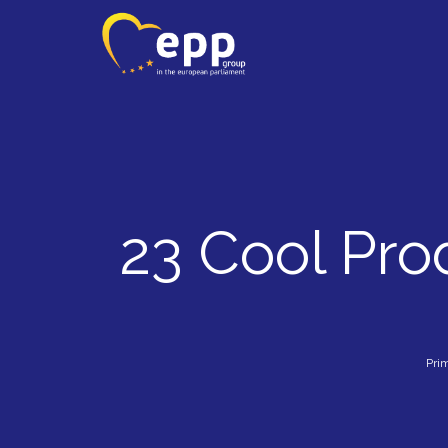
23 Cool Pro
Pri