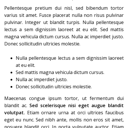
Pellentesque pretium dui nisl, sed bibendum tortor
varius sit amet. Fusce placerat nulla non risus pulvinar
pulvinar. Integer ut blandit turpis. Nulla pellentesque
lectus a sem dignissim laoreet at eu elit. Sed mattis
magna vehicula dictum cursus. Nulla ac imperdiet justo.
Donec sollicitudin ultricies molestie.
Nulla pellentesque lectus a sem dignissim laoreet
at eu elit.
Sed mattis magna vehicula dictum cursus.
Nulla ac imperdiet justo.
Donec sollicitudin ultricies molestie.
Maecenas congue ipsum tortor, ut fermentum dui
blandit ac.
Sed scelerisque nisi eget augue blandit
volutpat.
Etiam ornare urna at orci ultrices faucibus
eget eu nunc. Sed nibh ante, mollis non eros sit amet,
posuere blandit orci. In porta vulputate auctor. Etiam