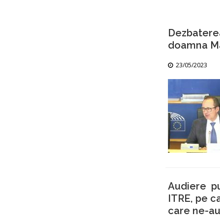
Dezbatere
doamna Mar
23/05/2023
Audiere pu
ITRE, pe c
care ne-au