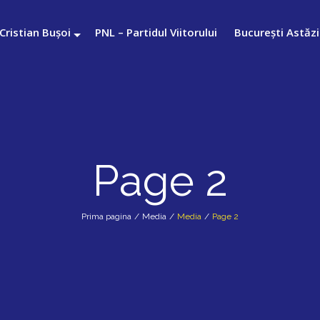
Cristian Bușoi
PNL – Partidul Viitorului
București Astăzi
Page 2
Prima pagina
/
Media
/
Media
/
Page 2