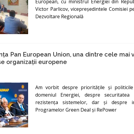
European, cu ministrul Energiei din Repu
Victor Parlicov, vicepreședintele Comisiei 
Dezvoltare Regională
nța Pan European Union, una dintre cele mai v
se organizații europene
Am vorbit despre prioritățile și politici
domeniul Energiei, despre securitatea 
rezistența sistemelor, dar și despre 
Programelor Green Deal și RePower