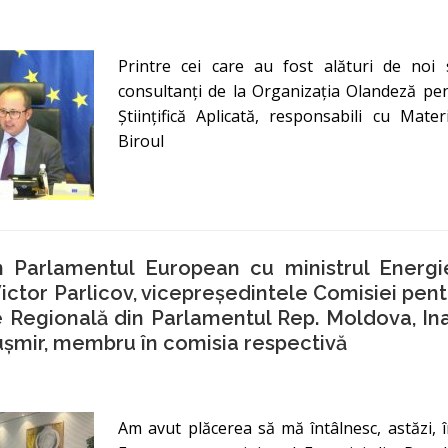
Printre cei care au fost alături de noi
consultanți de la Organizația Olandeză pe
Științifică Aplicată, responsabili cu Mater
Biroul
în Parlamentul European cu ministrul Energi
ictor Parlicov, vicepreședintele Comisiei pent
 Regională din Parlamentul Rep. Moldova, Ina
șmir, membru în comisia respectivă
Am avut plăcerea să mă întâlnesc, astăzi, 