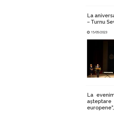
La anivers
– Turnu Se
15/05/2023
La evenim
așteptar
europene”,