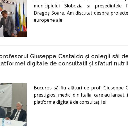
municipiului Slobozia și președintele 
Dragoș Soare. Am discutat despre proiecte
europene ale
 profesorul Giuseppe Castaldo și colegii săi de
atformei digitale de consultații și sfaturi nutri
Bucuros să fiu alături de prof. Giuseppe Ca
prestigiosi medici din Italia, care au lansat,
platforma digitală de consultații și