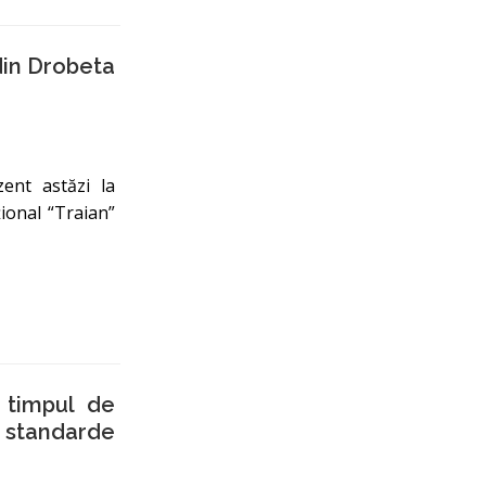
din Drobeta
ent astăzi la
ional “Traian”
 timpul de
standarde